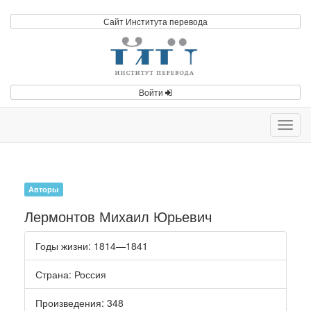
Сайт Института перевода
Войти
Toggl
navig
Авторы
Лермонтов Михаил Юрьевич
Годы жизни
: 1814—1841
Страна
: Россия
Произведения
: 348