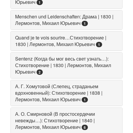
Юрьевич
1
Menschen und Leidenschaften: Драма | 1830 |
Лермонтов, Михаил Юрьевич
1
Quand je te vois sourire…Стихотворение |
1830 | Лермонтов, Михаил Юрьевич
1
Sentenz (Когда бы мог весь свет узнать…):
Стихотворение | 1830 | Лермонтов, Михаил
Юрьевич
2
А. Г. Хомутовой (Слепец, страданьем
вдохновенный): Стихотворение | 1838 |
Лермонтов, Михаил Юрьевич
1
А. О. Смирновой (В простосердечии
невежды…): Стихотворение | 1840 |
Лермонтов, Михаил Юрьевич
6