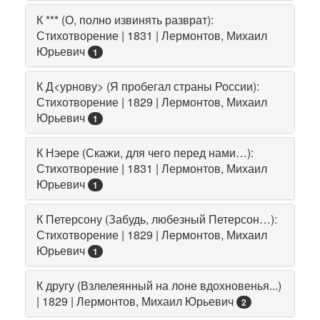
К *** (О, полно извинять разврат):
Стихотворение | 1831 | Лермонтов, Михаил
Юрьевич
1
К Д<урнову> (Я пробегал страны России):
Стихотворение | 1829 | Лермонтов, Михаил
Юрьевич
1
К Нэере (Скажи, для чего перед нами…):
Стихотворение | 1831 | Лермонтов, Михаил
Юрьевич
1
К Петерсону (Забудь, любезный Петерсон…):
Стихотворение | 1829 | Лермонтов, Михаил
Юрьевич
1
К другу (Взлелеянный на лоне вдохновенья...)
| 1829 | Лермонтов, Михаил Юрьевич
2