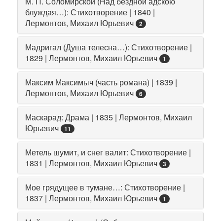
М. П. Соломирской (Над бездной адскою
блуждая…): Стихотворение | 1840 |
Лермонтов, Михаил Юрьевич
2
Мадригал (Душа телесна…): Стихотворение |
1829 | Лермонтов, Михаил Юрьевич
1
Максим Максимыч (часть романа) | 1839 |
Лермонтов, Михаил Юрьевич
6
Маскарад: Драма | 1835 | Лермонтов, Михаил
Юрьевич
11
Метель шумит, и снег валит: Стихотворение |
1831 | Лермонтов, Михаил Юрьевич
3
Мое грядущее в тумане…: Стихотворение |
1837 | Лермонтов, Михаил Юрьевич
1