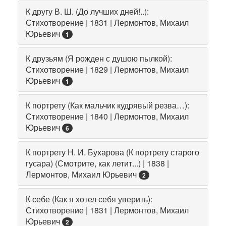
К другу В. Ш. (До лучших дней!..):
Стихотворение | 1831 | Лермонтов, Михаил
Юрьевич
1
К друзьям (Я рожден с душою пылкой):
Стихотворение | 1829 | Лермонтов, Михаил
Юрьевич
1
К портрету (Как мальчик кудрявый резва…):
Стихотворение | 1840 | Лермонтов, Михаил
Юрьевич
6
К портрету Н. И. Бухарова (К портрету старого
гусара) (Смотрите, как летит...) | 1838 |
Лермонтов, Михаил Юрьевич
2
К себе (Как я хотел себя уверить):
Стихотворение | 1831 | Лермонтов, Михаил
Юрьевич
2