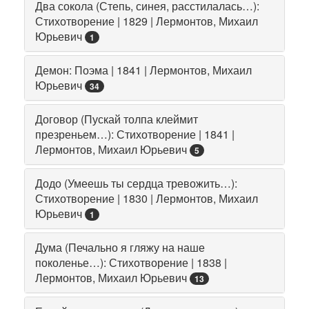
Два сокола (Степь, синея, расстилалась…):
Стихотворение | 1829 | Лермонтов, Михаил
Юрьевич
1
Демон: Поэма | 1841 | Лермонтов, Михаил
Юрьевич
34
Договор (Пускай толпа клеймит
презреньем…): Стихотворение | 1841 |
Лермонтов, Михаил Юрьевич
5
Додо (Умеешь ты сердца тревожить…):
Стихотворение | 1830 | Лермонтов, Михаил
Юрьевич
1
Дума (Печально я гляжу на наше
поколенье…): Стихотворение | 1838 |
Лермонтов, Михаил Юрьевич
13