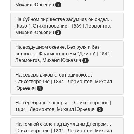
Михаил Юрьевич
1
На буйном пиршестве задумчив он сидел…
(Казот): Стихотворение | 1839 | Лермонтов,
Михаил Юрьевич
3
На воздушном океане, Без руля и без
ветрил… : Фрагмент поэмы "Демон" | 1841 |
Лермонтов, Михаил Юрьевич
3
На севере диком стоит одиноко…:
Стихотворение | 1841 | Лермонтов, Михаил
Юрьевич
4
На серебряные шпоры…: Стихотворение |
1834 | Лермонтов, Михаил Юрьевич
2
На темной скале над шумящим Днепром…:
Стихотворение | 1831 | Лермонтов, Михаил