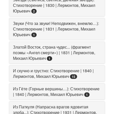
Стихотворение | 1830 | Лермонтов, Михаил
Юрьевич
2
Звуки (Что за звуки! Неподвижен, внемлю…):
Стихотворение | 1831 | Лермонтов, Михаил
Юрьевич
1
Златой Восток, страна чудес... (фрагмент
поэмы «Ангел смерти») | 1831 | Лермонтов,
Михаил Юрьевич
1
И скучно и грустно: Стихотворение | 1840 |
Лермонтов, Михаил Юрьевич
15
Из Гёте (Горные вершины…): Стихотворение
| 1840 | Лермонтов, Михаил Юрьевич
1
Из Паткуля (Напрасна врагов ядовитая
злоба...): Стихотворение | 1931 | Лермонтов,