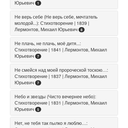
Юрьевич
1
Не верь себе (Не верь себе, мечтатель
молодой...): Стихотворение | 1839 |
Лермонтов, Михаил Юрьевич
8
Не плачь, не плачь, моё дитя...:
Стихотворение | 1841 | Лермонтов, Михаил
Юрьевич
7
Не смейся над моей пророческой тоскою…:
Стихотворение | 1837 | Лермонтов, Михаил
Юрьевич
7
Небо и звезды (Чисто вечернее небо):
Стихотворение | 1831 | Лермонтов, Михаил
Юрьевич
5
Нет, не тебя так пылко я люблю…: