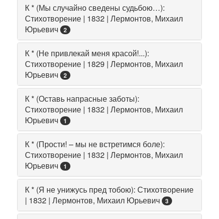
К * (Мы случайно сведены судьбою…):
Стихотворение | 1832 | Лермонтов, Михаил
Юрьевич
2
К * (Не привлекай меня красой!...):
Стихотворение | 1829 | Лермонтов, Михаил
Юрьевич
2
К * (Оставь напрасные заботы):
Стихотворение | 1832 | Лермонтов, Михаил
Юрьевич
1
К * (Прости! – мы не встретимся боле):
Стихотворение | 1832 | Лермонтов, Михаил
Юрьевич
1
К * (Я не унижусь пред тобою): Стихотворение
| 1832 | Лермонтов, Михаил Юрьевич
3