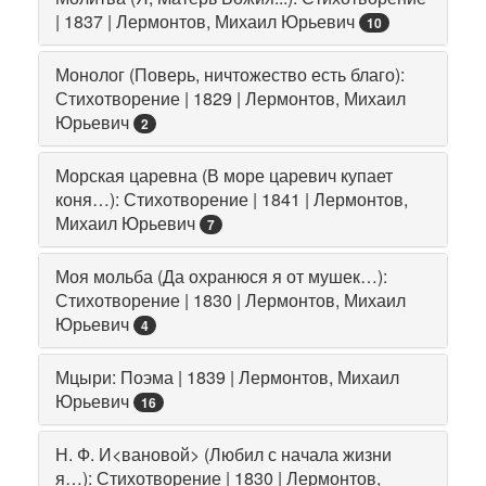
| 1837 | Лермонтов, Михаил Юрьевич
10
Монолог (Поверь, ничтожество есть благо):
Стихотворение | 1829 | Лермонтов, Михаил
Юрьевич
2
Морская царевна (В море царевич купает
коня…): Стихотворение | 1841 | Лермонтов,
Михаил Юрьевич
7
Моя мольба (Да охранюся я от мушек…):
Стихотворение | 1830 | Лермонтов, Михаил
Юрьевич
4
Мцыри: Поэма | 1839 | Лермонтов, Михаил
Юрьевич
16
Н. Ф. И<вановой> (Любил с начала жизни
я…): Стихотворение | 1830 | Лермонтов,