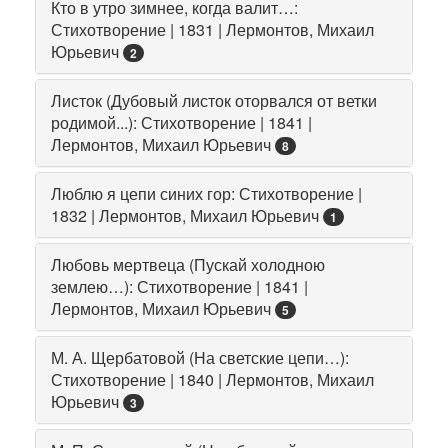
Кто в утро зимнее, когда валит…:
Стихотворение | 1831 | Лермонтов, Михаил
Юрьевич
2
Листок (Дубовый листок оторвался от ветки
родимой...): Стихотворение | 1841 |
Лермонтов, Михаил Юрьевич
8
Люблю я цепи синих гор: Стихотворение |
1832 | Лермонтов, Михаил Юрьевич
1
Любовь мертвеца (Пускай холодною
землею…): Стихотворение | 1841 |
Лермонтов, Михаил Юрьевич
5
М. А. Щербатовой (На светские цепи…):
Стихотворение | 1840 | Лермонтов, Михаил
Юрьевич
3