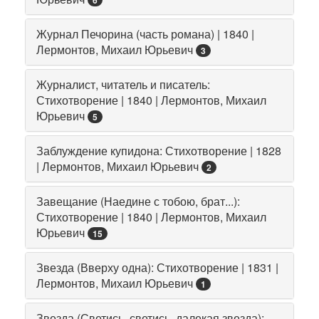
6
Журнал Печорина (часть романа) | 1840 |
Лермонтов, Михаил Юрьевич
3
Журналист, читатель и писатель:
Стихотворение | 1840 | Лермонтов, Михаил
Юрьевич
5
Заблуждение купидона: Стихотворение | 1828
| Лермонтов, Михаил Юрьевич
2
Завещание (Наедине с тобою, брат...):
Стихотворение | 1840 | Лермонтов, Михаил
Юрьевич
15
Звезда (Вверху одна): Стихотворение | 1831 |
Лермонтов, Михаил Юрьевич
1
Звезда (Светись, светись, далекая звезда):