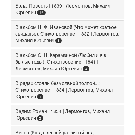
Бэла: Повесть | 1839 | Лермонтов, Михаил
Юрьевич
12
В альбом Н. Ф. Ивановой (Что может краткое
свиданье): Стихотворение | 1832 | Лермонтов,
Михаил Юрьевич
1
В альбом С. Н. Карамзиной (Любил и я в
былые годы): Стихотворение | 1841 |
Лермонтов, Михаил Юрьевич
3
В рядах стояли безмолвной толпой...:
Стихотворение | 1834 | Лермонтов, Михаил
Юрьевич
1
Вадим: Роман | 1834 | Лермонтов, Михаил
Юрьевич
2
Весна (Когда весной разбитый лед…):