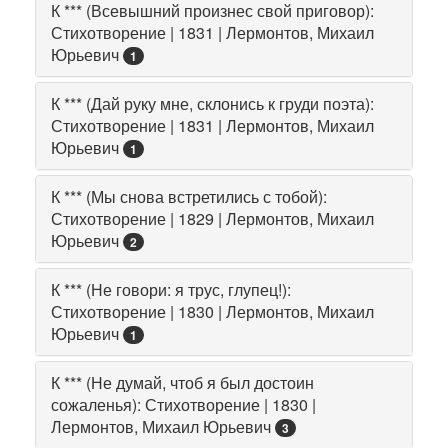
К *** (Всевышний произнес свой приговор):
Стихотворение | 1831 | Лермонтов, Михаил
Юрьевич
1
К *** (Дай руку мне, склонись к груди поэта):
Стихотворение | 1831 | Лермонтов, Михаил
Юрьевич
1
К *** (Мы снова встретились с тобой):
Стихотворение | 1829 | Лермонтов, Михаил
Юрьевич
2
К *** (Не говори: я трус, глупец!):
Стихотворение | 1830 | Лермонтов, Михаил
Юрьевич
1
К *** (Не думай, чтоб я был достоин
сожаленья): Стихотворение | 1830 |
Лермонтов, Михаил Юрьевич
3