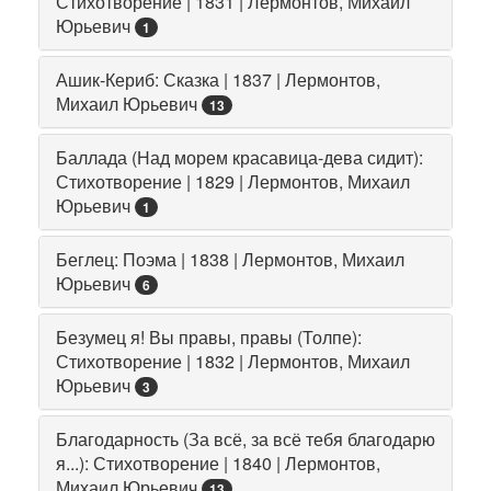
Стихотворение | 1831 | Лермонтов, Михаил
Юрьевич
1
Ашик-Кериб: Сказка | 1837 | Лермонтов,
Михаил Юрьевич
13
Баллада (Над морем красавица-дева сидит):
Стихотворение | 1829 | Лермонтов, Михаил
Юрьевич
1
Беглец: Поэма | 1838 | Лермонтов, Михаил
Юрьевич
6
Безумец я! Вы правы, правы (Толпе):
Стихотворение | 1832 | Лермонтов, Михаил
Юрьевич
3
Благодарность (За всё, за всё тебя благодарю
я...): Стихотворение | 1840 | Лермонтов,
Михаил Юрьевич
13