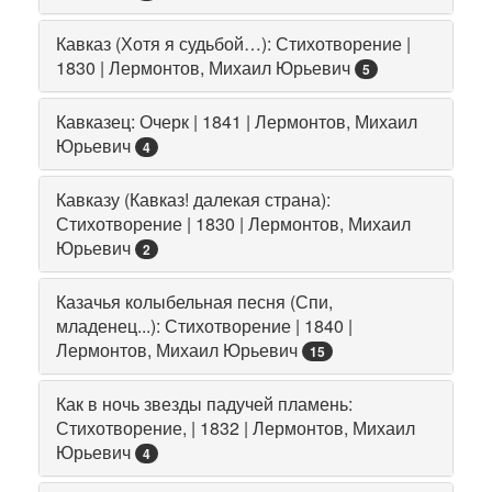
Кавказ (Хотя я судьбой…): Стихотворение |
1830 | Лермонтов, Михаил Юрьевич
5
Кавказец: Очерк | 1841 | Лермонтов, Михаил
Юрьевич
4
Кавказу (Кавказ! далекая страна):
Стихотворение | 1830 | Лермонтов, Михаил
Юрьевич
2
Казачья колыбельная песня (Спи,
младенец...): Стихотворение | 1840 |
Лермонтов, Михаил Юрьевич
15
Как в ночь звезды падучей пламень:
Стихотворение, | 1832 | Лермонтов, Михаил
Юрьевич
4