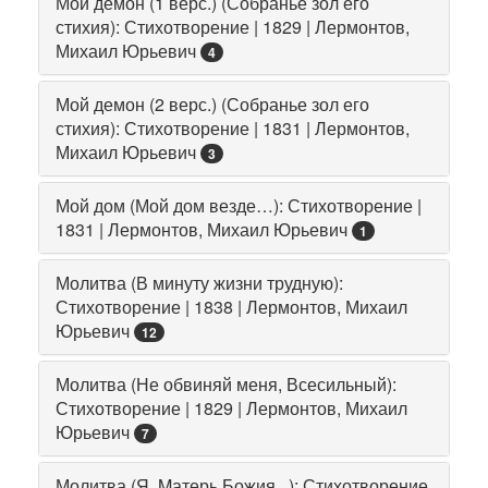
Мой демон (1 верс.) (Собранье зол его
стихия): Стихотворение | 1829 | Лермонтов,
Михаил Юрьевич
4
Мой демон (2 верс.) (Собранье зол его
стихия): Стихотворение | 1831 | Лермонтов,
Михаил Юрьевич
3
Мой дом (Мой дом везде…): Стихотворение |
1831 | Лермонтов, Михаил Юрьевич
1
Молитва (В минуту жизни трудную):
Стихотворение | 1838 | Лермонтов, Михаил
Юрьевич
12
Молитва (Не обвиняй меня, Всесильный):
Стихотворение | 1829 | Лермонтов, Михаил
Юрьевич
7
Молитва (Я, Mатерь Божия...): Стихотворение