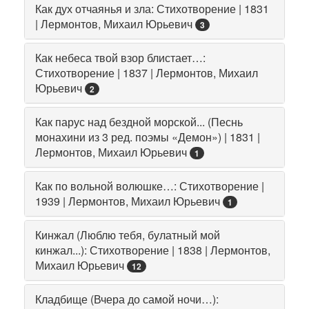
Как дух отчаянья и зла: Стихотворение | 1831
| Лермонтов, Михаил Юрьевич
3
Как небеса твой взор блистает…:
Стихотворение | 1837 | Лермонтов, Михаил
Юрьевич
2
Как парус над бездной морской... (Песнь
монахини из 3 ред. поэмы «Демон») | 1831 |
Лермонтов, Михаил Юрьевич
1
Как по вольной волюшке…: Стихотворение |
1939 | Лермонтов, Михаил Юрьевич
1
Кинжал (Люблю тебя, булатный мой
кинжал...): Стихотворение | 1838 | Лермонтов,
Михаил Юрьевич
12
Кладбище (Вчера до самой ночи…):