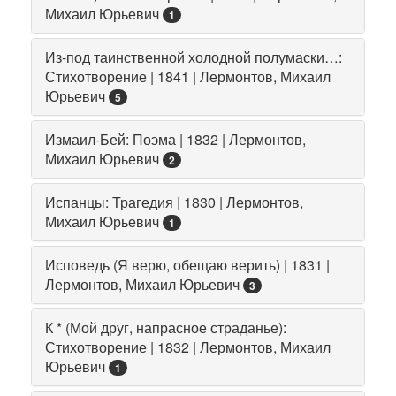
Михаил Юрьевич
1
Из-под таинственной холодной полумаски…:
Стихотворение | 1841 | Лермонтов, Михаил
Юрьевич
5
Измаил-Бей: Поэма | 1832 | Лермонтов,
Михаил Юрьевич
2
Испанцы: Трагедия | 1830 | Лермонтов,
Михаил Юрьевич
1
Исповедь (Я верю, обещаю верить) | 1831 |
Лермонтов, Михаил Юрьевич
3
К * (Мой друг, напрасное страданье):
Стихотворение | 1832 | Лермонтов, Михаил
Юрьевич
1