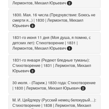
Лермонтов, Михаил Юрьевич
2
1830. Мая. 16 числа (Предчувствие: Боюсь не
смерти я...) | 1830 | Лермонтов, Михаил
Юрьевич
3
1831-го июня 11 дня (Моя душа, я помню, с
детских лет): Стихотворение | 1831 |
Лермонтов, Михаил Юрьевич
1
1831-го января (Редеют бледные туманы):
Стихотворение | 1831 | Лермонтов, Михаил
Юрьевич
2
30 июля. - (Париж.) 1830 года: Стихотворение
| 1830 | Лермонтов, Михаил Юрьевич
2
M. И. Цейдлеру (Русский немец белокурый…):
Стихотворение | 1838 | Лермонтов, Михаил