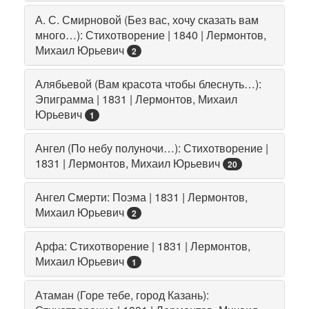
А. С. Смирновой (Без вас, хочу сказать вам
много…): Стихотворение | 1840 | Лермонтов,
Михаил Юрьевич
2
Алябьевой (Вам красота чтобы блеснуть…):
Эпиграмма | 1831 | Лермонтов, Михаил
Юрьевич
1
Ангел (По небу полуночи…): Стихотворение |
1831 | Лермонтов, Михаил Юрьевич
20
Ангел Смерти: Поэма | 1831 | Лермонтов,
Михаил Юрьевич
2
Арфа: Стихотворение | 1831 | Лермонтов,
Михаил Юрьевич
1
Атаман (Горе тебе, город Казань):