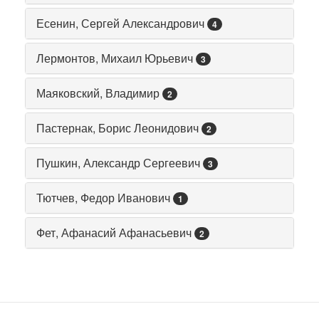
Есенин, Сергей Александрович
4
Лермонтов, Михаил Юрьевич
3
Маяковский, Владимир
2
Пастернак, Борис Леонидович
2
Пушкин, Александр Сергеевич
3
Тютчев, Федор Иванович
1
Фет, Афанасий Афанасьевич
2