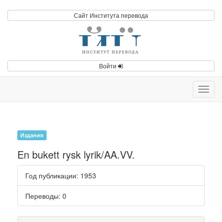
Сайт Института перевода
Войти
Toggl
navig
Издания
En bukett rysk lyrik/AA.VV.
Год публикации
: 1953
Переводы
: 0