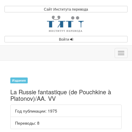
Сайт Института перевода
Войти
Toggl
navig
Издания
La Russie fantastique (de Pouchkine à
Platonov)/AA. VV
Год публикации
: 1975
Переводы
: 8