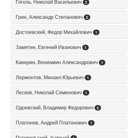
Гоголь, Николай Васильевич
2
Грин, Александр Степанович
2
Достоевский, Федор Михайлович
1
Замятин, Евгений Иванович
1
Каверин, Вениамин Александрович
1
Лермонтов, Михаил Юрьевич
1
Лесков, Николай Семенович
1
Одоевский, Владимир Федорович
2
Платонов, Андрей Платонович
1
Погорельский, Антоний