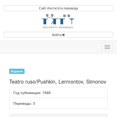
Сайт Института перевода
Войти
Toggl
navig
Издания
Teatro ruso/Pushkin, Lermontov, Simonov
Год публикации
: 1946
Переводы
: 3