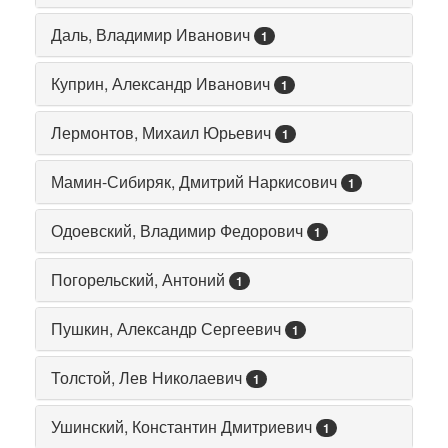
Даль, Владимир Иванович
1
Куприн, Александр Иванович
1
Лермонтов, Михаил Юрьевич
1
Мамин-Сибиряк, Дмитрий Наркисович
1
Одоевский, Владимир Федорович
1
Погорельский, Антоний
1
Пушкин, Александр Сергеевич
1
Толстой, Лев Николаевич
1
Ушинский, Константин Дмитриевич
1