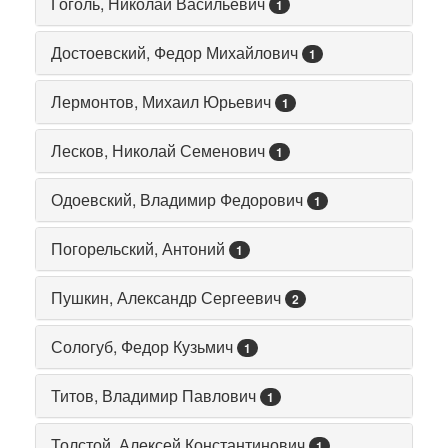
Гоголь, Николай Васильевич
1
Достоевский, Федор Михайлович
1
Лермонтов, Михаил Юрьевич
1
Лесков, Николай Семенович
1
Одоевский, Владимир Федорович
1
Погорельский, Антоний
1
Пушкин, Александр Сергеевич
2
Сологуб, Федор Кузьмич
1
Титов, Владимир Павлович
1
Толстой, Алексей Константинович
1