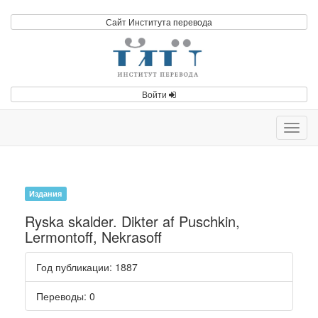
Сайт Института перевода
Войти
Toggl
navig
Издания
Ryska skalder. Dikter af Puschkin,
Lermontoff, Nekrasoff
Год публикации
: 1887
Переводы
: 0