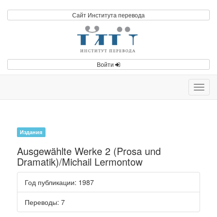
Сайт Института перевода
Войти
Toggl
navig
Издания
Ausgewählte Werke 2 (Prosa und
Dramatik)/Michail Lermontow
Год публикации
: 1987
Переводы
: 7