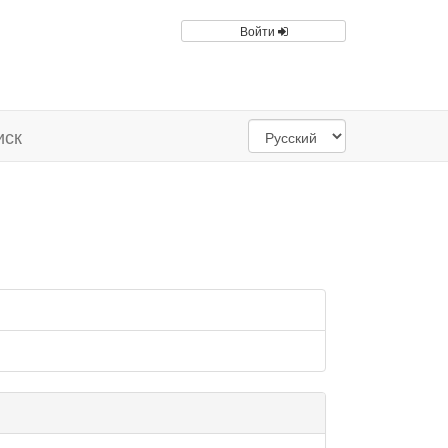
Войти
иск