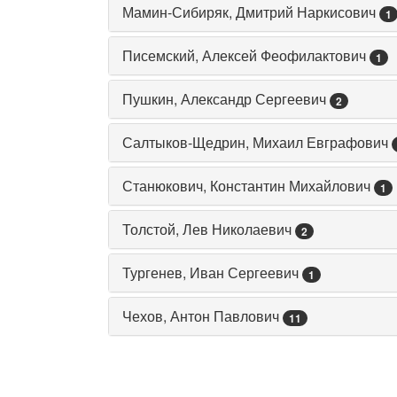
Мамин-Сибиряк, Дмитрий Наркисович
1
Писемский, Алексей Феофилактович
1
Пушкин, Александр Сергеевич
2
Салтыков-Щедрин, Михаил Евграфович
Станюкович, Константин Михайлович
1
Толстой, Лев Николаевич
2
Тургенев, Иван Сергеевич
1
Чехов, Антон Павлович
11