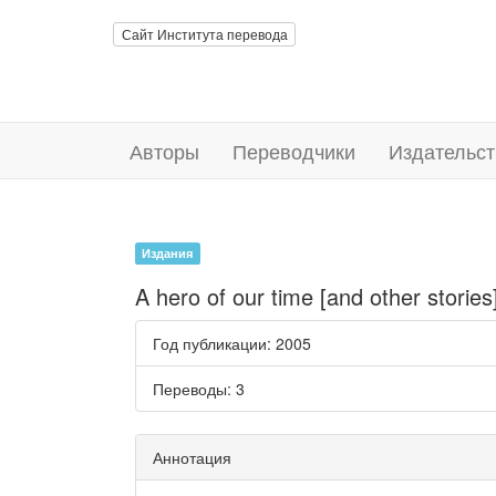
Сайт Института перевода
Авторы
Переводчики
Издательст
Издания
A hero of our time [and other storie
Год публикации
: 2005
Переводы
: 3
Аннотация