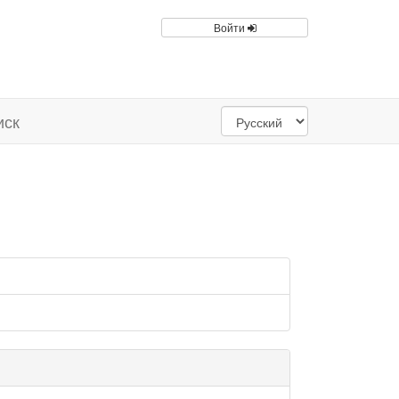
Войти
иск