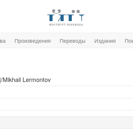
ва
Произведения
Переводы
Издания
По
s]/Mikhail Lermontov