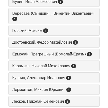
Бунин, Иван Алексеевич
1
Вересаев (Смидович), Викентий Викентьевич
1
Горький, Максим
1
Достоевский, Федор Михайлович
1
Ермолай, Прегрешный (Ермолай-Еразм)
1
Карамзин, Николай Михайлович
1
Куприн, Александр Иванович
1
Лермонтов, Михаил Юрьевич
1
Лесков, Николай Семенович
1