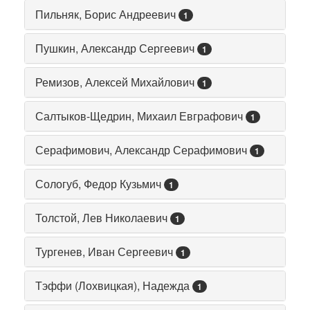
Пильняк, Борис Андреевич
1
Пушкин, Александр Сергеевич
1
Ремизов, Алексей Михайлович
1
Салтыков-Щедрин, Михаил Евграфович
1
Серафимович, Александр Серафимович
1
Сологуб, Федор Кузьмич
1
Толстой, Лев Николаевич
1
Тургенев, Иван Сергеевич
1
Тэффи (Лохвицкая), Надежда
1