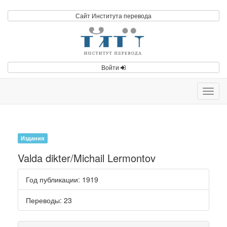
Сайт Института перевода
Войти
Toggl
navig
Издания
Valda dikter/Michail Lermontov
Год публикации
: 1919
Переводы
: 23