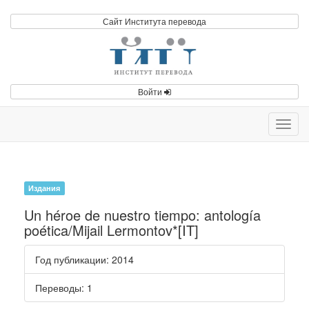
Сайт Института перевода
Войти
Toggl
navig
Издания
Un héroe de nuestro tiempo: antología
poética/Mijail Lermontov*[IT]
Год публикации
: 2014
Переводы
: 1