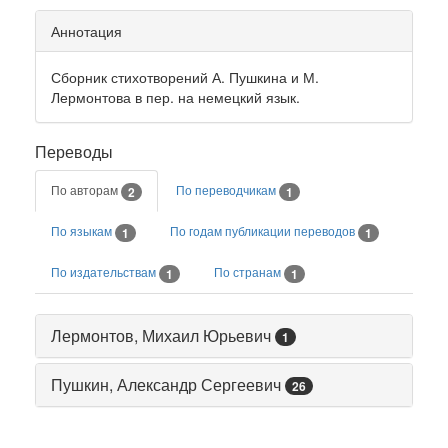
Аннотация
Сборник стихотворений А. Пушкина и М.
Лермонтова в пер. на немецкий язык.
Переводы
По авторам
По переводчикам
2
1
По языкам
По годам публикации переводов
1
1
По издательствам
По странам
1
1
Лермонтов, Михаил Юрьевич
1
Пушкин, Александр Сергеевич
26