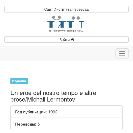
Сайт Института перевода
Войти
Toggl
navig
Издания
Un eroe del nostro tempo e altre
prose/Michail Lermontov
Год публикации
: 1992
Переводы
: 5