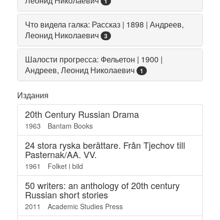
Леонид Николаевич
1
Что видела галка: Рассказ | 1898 | Андреев,
Леонид Николаевич
3
Шалости прогресса: Фельетон | 1900 |
Андреев, Леонид Николаевич
1
Издания
20th Century Russian Drama
1963
Bantam Books
24 stora ryska berättare. Från Tjechov till
Pasternak/AA. VV.
1961
Folket i bild
50 writers: an anthology of 20th century
Russian short stories
2011
Academic Studies Press