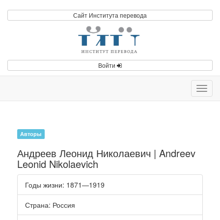
Сайт Института перевода
Войти
Toggl
navig
Авторы
Андреев Леонид Николаевич | Andreev
Leonid Nikolaevich
Годы жизни
: 1871—1919
Страна
: Россия