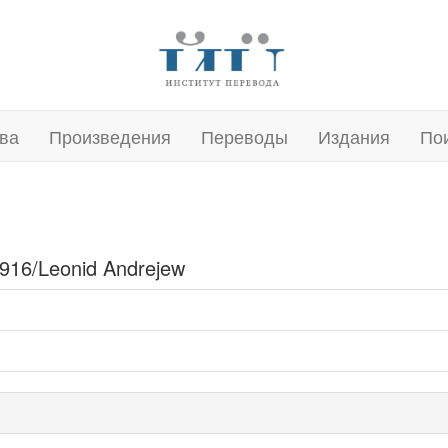
ва
Произведения
Переводы
Издания
По
1916/Leonid Andrejew