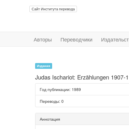
Сайт Института перевода
Авторы
Переводчики
Издательст
Издания
Judas Ischariot: Erzählungen 1907-
Год публикации
: 1989
Переводы
: 0
Аннотация