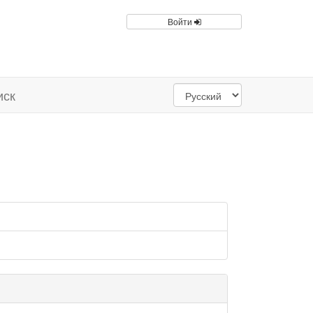
Войти
иск