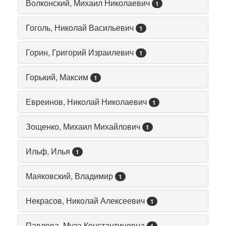
Волконский, Михаил Николаевич
1
Гоголь, Николай Васильевич
1
Горин, Григорий Израилевич
1
Горький, Максим
1
Евреинов, Николай Николаевич
1
Зощенко, Михаил Михайлович
1
Ильф, Илья
1
Маяковский, Владимир
1
Некрасов, Николай Алексеевич
1
Павлова, Муза Константиновна