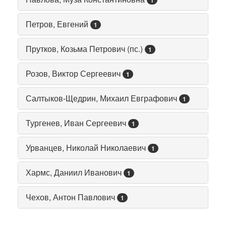
1
Петров, Евгений
1
Прутков, Козьма Петрович (пс.)
1
Розов, Виктор Сергеевич
1
Салтыков-Щедрин, Михаил Евграфович
1
Тургенев, Иван Сергеевич
1
Урванцев, Николай Николаевич
1
Хармс, Даниил Иванович
1
Чехов, Антон Павлович
1