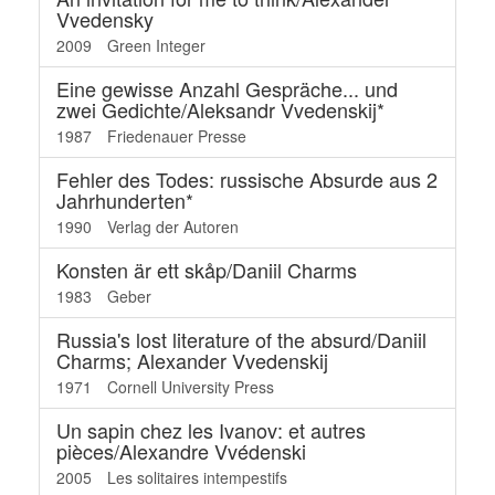
Vvedensky
2009
Green Integer
Eine gewisse Anzahl Gespräche... und
zwei Gedichte/Aleksandr Vvedenskij*
1987
Friedenauer Presse
Fehler des Todes: russische Absurde aus 2
Jahrhunderten*
1990
Verlag der Autoren
Konsten är ett skåp/Daniil Charms
1983
Geber
Russia's lost literature of the absurd/Daniil
Charms; Alexander Vvedenskij
1971
Cornell University Press
Un sapin chez les Ivanov: et autres
pièces/Alexandre Vvédenski
2005
Les solitaires intempestifs