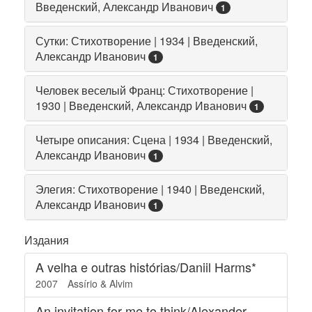
Введенский, Александр Иванович
1
Сутки: Стихотворение | 1934 | Введенский,
Александр Иванович
1
Человек веселый Франц: Стихотворение |
1930 | Введенский, Александр Иванович
1
Четыре описания: Сцена | 1934 | Введенский,
Александр Иванович
1
Элегия: Стихотворение | 1940 | Введенский,
Александр Иванович
1
Издания
A velha e outras histórias/Daniil Harms*
2007
Assírio & Alvim
An invitation for me to think/Alexander