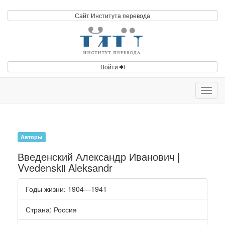
Сайт Института перевода
Войти
Toggl
navig
Авторы
Введенский Александр Иванович |
Vvedenskii Aleksandr
Годы жизни
: 1904—1941
Страна
: Россия