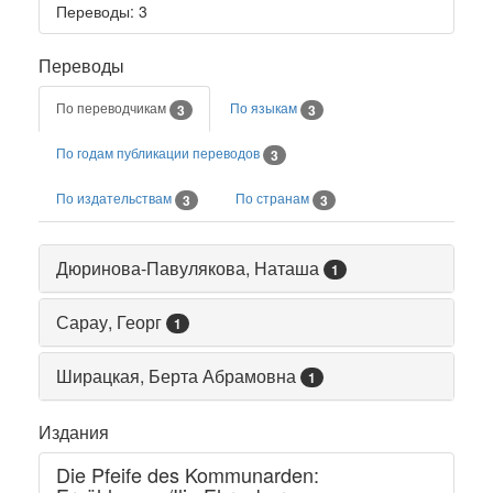
Переводы
: 3
Переводы
По переводчикам
По языкам
3
3
По годам публикации переводов
3
По издательствам
По странам
3
3
Дюринова-Павулякова, Наташа
1
Сарау, Георг
1
Ширацкая, Берта Абрамовна
1
Издания
Die Pfeife des Kommunarden: