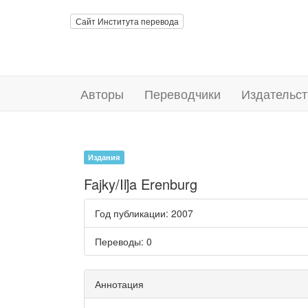
Сайт Института перевода
Авторы
Переводчики
Издательст
Издания
Fajky/Iľja Erenburg
Год публикации
: 2007
Переводы
: 0
Аннотация