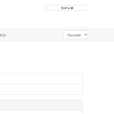
Войти
иск