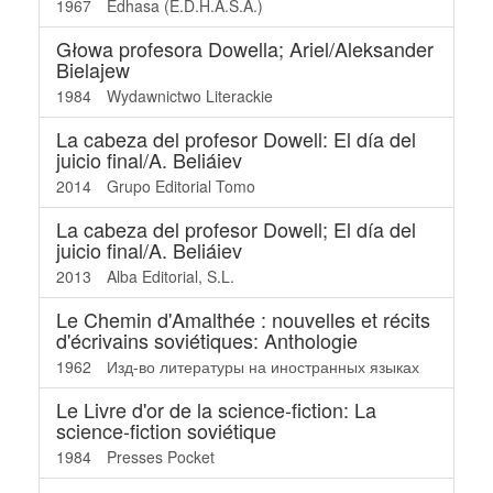
1967
Edhasa (E.D.H.A.S.A.)
Głowa profesora Dowella; Ariel/Aleksander
Bielajew
1984
Wydawnictwo Literackie
La cabeza del profesor Dowell: El día del
juicio final/A. Beliáiev
2014
Grupo Editorial Tomo
La cabeza del profesor Dowell; El día del
juicio final/A. Beliáiev
2013
Alba Editorial, S.L.
Le Chemin d'Amalthée : nouvelles et récits
d'écrivains soviétiques: Anthologie
1962
Изд-во литературы на иностранных языках
Le Livre d'or de la science-fiction: La
science-fiction soviétique
1984
Presses Pocket