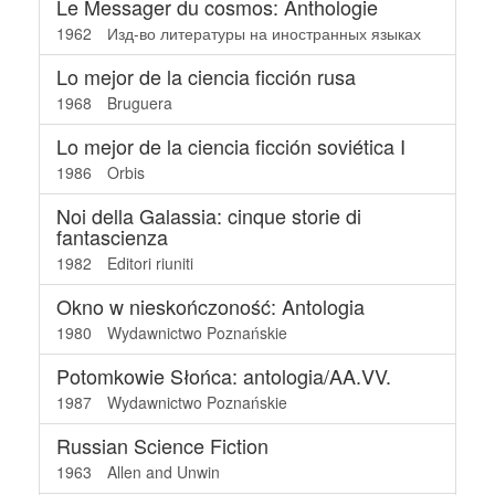
Le Messager du cosmos: Anthologie
1962
Изд-во литературы на иностранных языках
Lo mejor de la ciencia ficción rusa
1968
Bruguera
Lo mejor de la ciencia ficción soviética I
1986
Orbis
Noi della Galassia: cinque storie di
fantascienza
1982
Editori riuniti
Okno w nieskończoność: Antologia
1980
Wydawnictwo Poznańskie
Potomkowie Słońca: antologia/AA.VV.
1987
Wydawnictwo Poznańskie
Russian Science Fiction
1963
Allen and Unwin