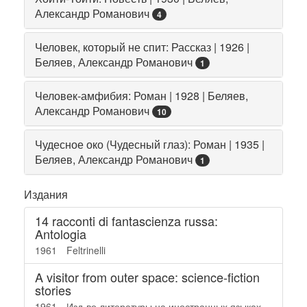
Александр Романович
4
Человек, который не спит: Рассказ | 1926 |
Беляев, Александр Романович
1
Человек-амфибия: Роман | 1928 | Беляев,
Александр Романович
10
Чудесное око (Чудесный глаз): Роман | 1935 |
Беляев, Александр Романович
1
Издания
14 racconti di fantascienza russa:
Antologia
1961
Feltrinelli
A visitor from outer space: science-fiction
stories
1961
Изд-во литературы на иностранных языках