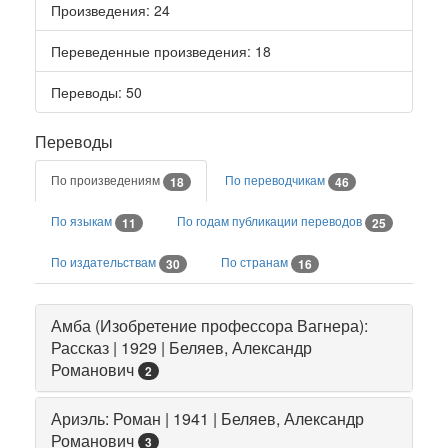
Произведения
: 24
Переведенные произведения
: 18
Переводы
: 50
Переводы
По произведениям
По переводчикам
18
46
По языкам
По годам публикации переводов
11
25
По издательствам
По странам
30
16
Амба (Изобретение профессора Вагнера):
Рассказ | 1929 | Беляев, Александр
Романович
2
Ариэль: Роман | 1941 | Беляев, Александр
Романович
3