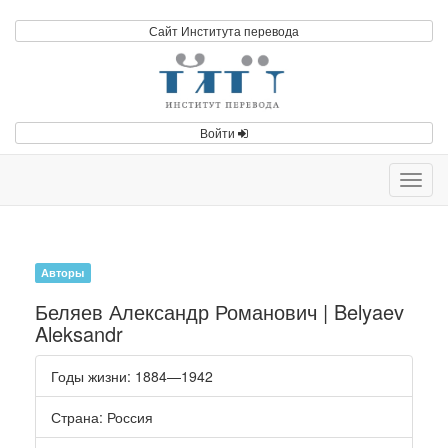
Сайт Института перевода
Войти
Toggl
navig
Авторы
Беляев Александр Романович | Belyaev
Aleksandr
Годы жизни
: 1884—1942
Страна
: Россия