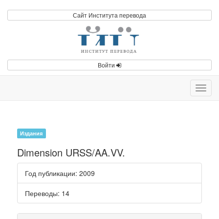
Сайт Института перевода
Войти
Toggl
navig
Издания
Dimension URSS/AA.VV.
Год публикации
: 2009
Переводы
: 14