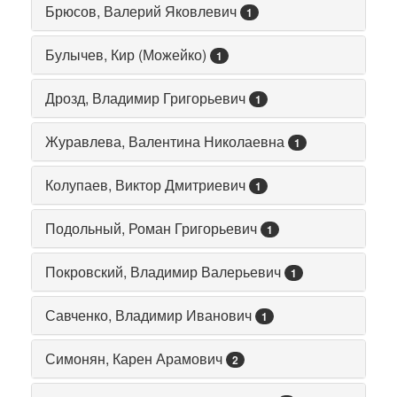
Брюсов, Валерий Яковлевич
1
Булычев, Кир (Можейко)
1
Дрозд, Владимир Григорьевич
1
Журавлева, Валентина Николаевна
1
Колупаев, Виктор Дмитриевич
1
Подольный, Роман Григорьевич
1
Покровский, Владимир Валерьевич
1
Савченко, Владимир Иванович
1
Симонян, Карен Арамович
2