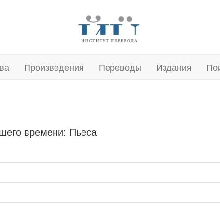
ва
Произведения
Переводы
Издания
По
ашего времени: Пьеса