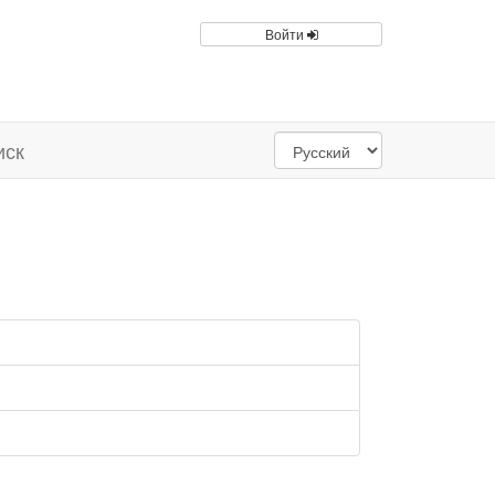
Войти
иск