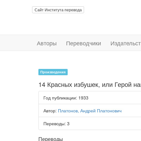
Сайт Института перевода
Авторы
Переводчики
Издательст
Произведения
14 Красных избушек, или Герой н
Год публикации
: 1933
Автор
:
Платонов, Андрей Платонович
Переводы
: 3
Переводы