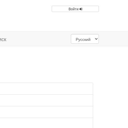
Войти
иск