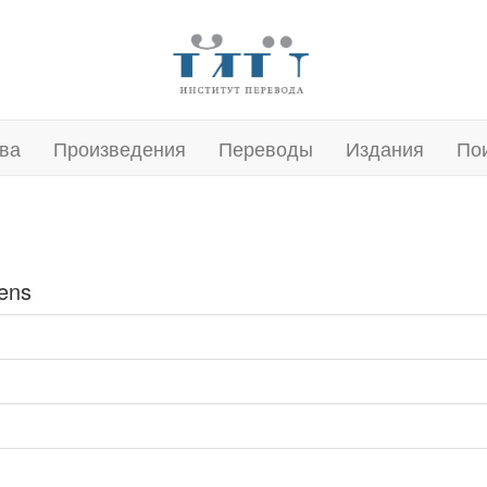
ва
Произведения
Переводы
Издания
По
ens