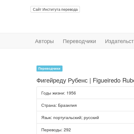
Сайт Института перевода
Авторы
Переводчики
Издательст
Переводчики
Фигейреду Рубенс | Figueiredo Rub
Годы жизни
: 1956
Страна
: Бразилия
Язык
:
португальский
;
русский
Переводы
: 292