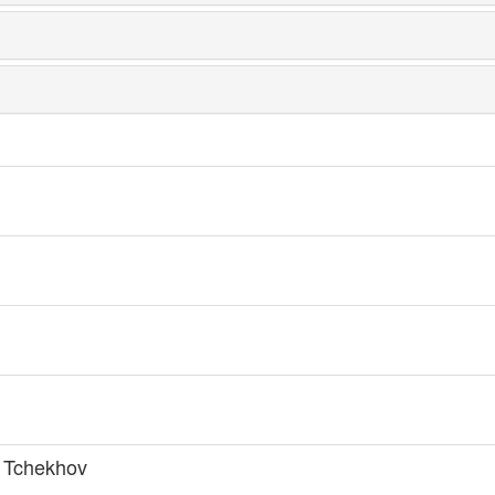
n Tchekhov