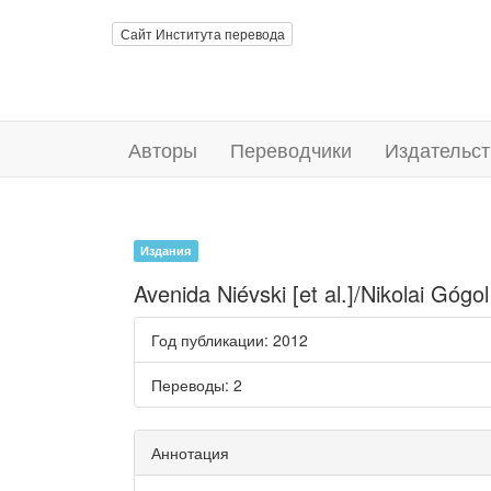
Сайт Института перевода
Авторы
Переводчики
Издательст
Издания
Avenida Niévski [et al.]/Nikolai Gógol
Год публикации
: 2012
Переводы
: 2
Аннотация