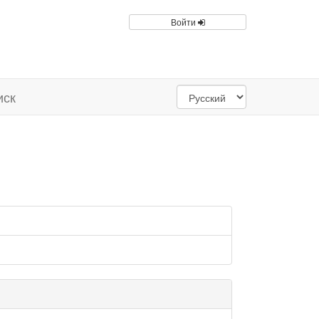
Войти
иск