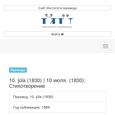
Сайт Института перевода
Войти
Toggl
navig
Переводы
10. júla (1830) | 10 июля. (1830):
Стихотворение
Перевод
: 10. júla (1830)
Год публикации
: 1984