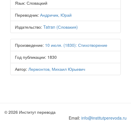
Язык
: Словацкий
Переводчик
:
Андричик, Юрай
Издательство
:
Tatran (Словакия)
Произведение
:
10 июля. (1830): Стихотворение
Год публикации
: 1830
Автор
:
Лермонтов, Михаил Юрьевич
© 2026 Институт перевода
Email:
info@institutperevoda.ru