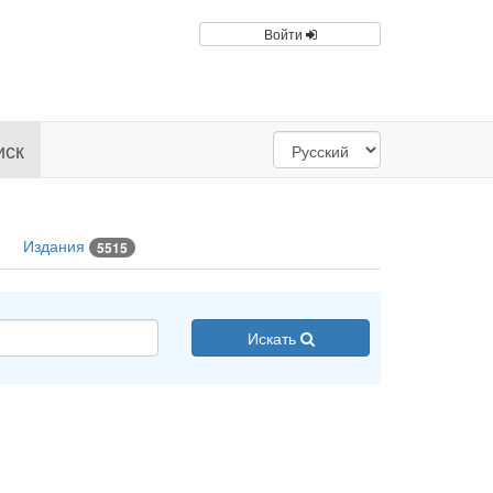
Войти
иск
Издания
5515
Искать