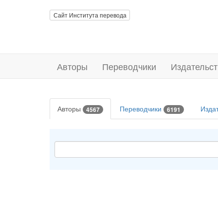
Сайт Института перевода
Авторы
Переводчики
Издательст
Авторы
Переводчики
Изда
4567
6191