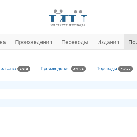
ва
Произведения
Переводы
Издания
По
тельства
Произведения
Переводы
4814
32024
72877