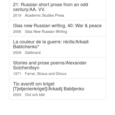
21: Russian short prose from an odd
century/AA. VV.
2019
Academic Studies Press
Glas new Russian writing, 40: War & peace
2006
Glas New Russian Writing
La couleur de la guerre: récits/Arkadi
Babtchenko*
2009
Gallimard
Stories and prose poems/Alexander
Solzhenitsyn
1971
Farrar, Straus and Giroux
Tio avsnitt om kriget
[Tjetjenienkriget]/Arkadij Babtjenko
2003
Ord och bild