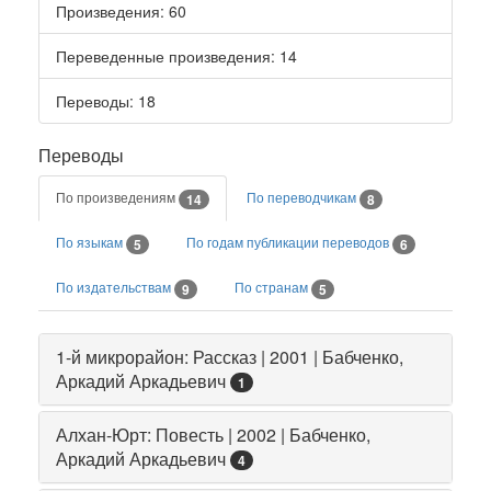
Произведения
: 60
Переведенные произведения
: 14
Переводы
: 18
Переводы
По произведениям
По переводчикам
14
8
По языкам
По годам публикации переводов
5
6
По издательствам
По странам
9
5
1-й микрорайон: Рассказ | 2001 | Бабченко,
Аркадий Аркадьевич
1
Алхан-Юрт: Повесть | 2002 | Бабченко,
Аркадий Аркадьевич
4