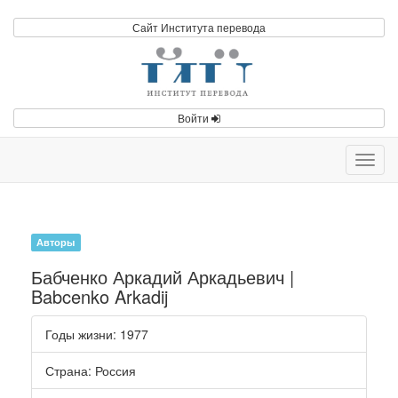
Сайт Института перевода
Войти
Toggl
navig
Авторы
Бабченко Аркадий Аркадьевич |
Babcenko Arkadij
Годы жизни
: 1977
Страна
: Россия