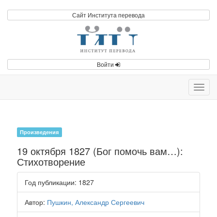
Сайт Института перевода
Войти
Toggl
navig
Произведения
19 октября 1827 (Бог помочь вам…):
Стихотворение
Год публикации
: 1827
Автор
:
Пушкин, Александр Сергеевич