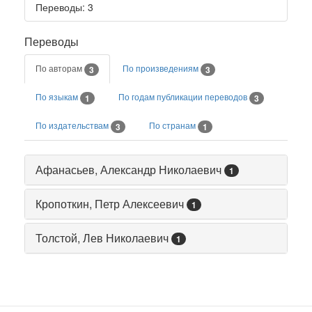
Переводы
: 3
Переводы
По авторам
По произведениям
3
3
По языкам
По годам публикации переводов
1
3
По издательствам
По странам
3
1
Афанасьев, Александр Николаевич
1
Кропоткин, Петр Алексеевич
1
Толстой, Лев Николаевич
1