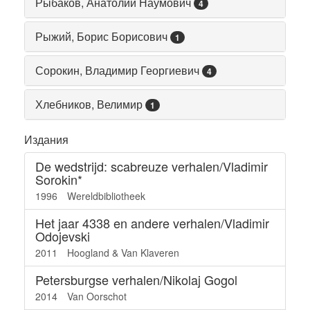
Рыбаков, Анатолий Наумович
4
Рыжий, Борис Борисович
1
Сорокин, Владимир Георгиевич
4
Хлебников, Велимир
1
Издания
De wedstrijd: scabreuze verhalen/Vladimir
Sorokin*
1996
Wereldbibliotheek
Het jaar 4338 en andere verhalen/Vladimir
Odojevski
2011
Hoogland & Van Klaveren
Petersburgse verhalen/Nikolaj Gogol
2014
Van Oorschot