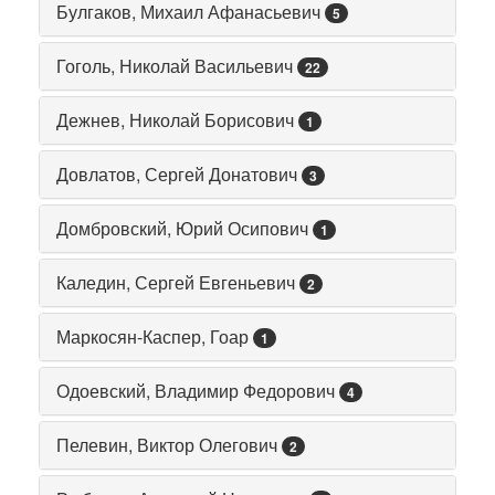
Булгаков, Михаил Афанасьевич
5
Гоголь, Николай Васильевич
22
Дежнев, Николай Борисович
1
Довлатов, Сергей Донатович
3
Домбровский, Юрий Осипович
1
Каледин, Сергей Евгеньевич
2
Маркосян-Каспер, Гоар
1
Одоевский, Владимир Федорович
4
Пелевин, Виктор Олегович
2