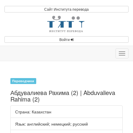
Сайт Института перевода
Войти
Toggl
navig
Переводчики
Абдувалиева Рахима (2) | Abduvalieva
Rahima (2)
Страна
: Казахстан
Язык
:
английский
;
немецкий
;
русский