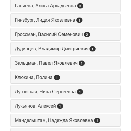
Ганиева, Алиса Аркадьевна
3
Гинзбург, Лидия Яковлевна
1
Гроссман, Василий Семенович
2
Дудинцев, Владимир Дмитриевич
1
Зальцман, Павел Яковлевич
1
Клюкина, Полина
1
Луговская, Нина Сергеевна
1
Лукьянов, Алексей
1
Мандельштам, Надежда Яковлевна
1