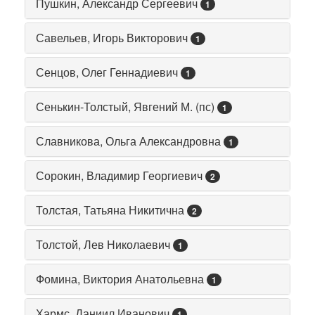
Пушкин, Александр Сергеевич
1
Савельев, Игорь Викторович
1
Сенцов, Олег Геннадиевич
1
Сенькин-Толстый, Явгений М. (пс)
1
Славникова, Ольга Александровна
1
Сорокин, Владимир Георгиевич
2
Толстая, Татьяна Никитична
2
Толстой, Лев Николаевич
1
Фомина, Виктория Анатольевна
1
Хармс, Даниил Иванович
1