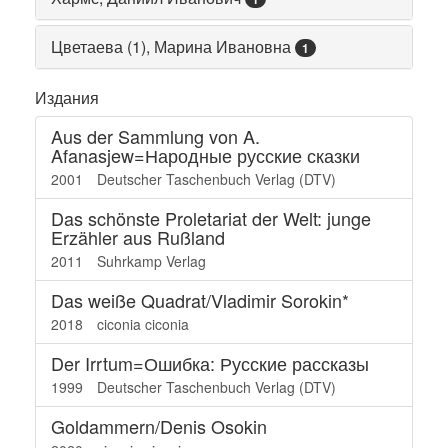
Цветаева (1), Марина Ивановна
1
Издания
Aus der Sammlung von A.
Afanasjew=Народные русские сказки
2001
Deutscher Taschenbuch Verlag (DTV)
Das schönste Proletariat der Welt: junge
Erzähler aus Rußland
2011
Suhrkamp Verlag
Das weiße Quadrat/Vladimir Sorokin*
2018
ciconia ciconia
Der Irrtum=Ошибка: Русские рассказы
1999
Deutscher Taschenbuch Verlag (DTV)
Goldammern/Denis Osokin