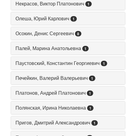
Некрасов, Виктор Платонович
1
Олеша, Юрий Карлович
1
Осокин, Денис Сергеевич
8
Палей, Марина Анатольевна
1
Паустовский, Константин Георгиевич
1
Печейкин, Валерий Валерьевич
1
Платонов, Андрей Платонович
1
Полянская, Ирина Николаевна
1
Пригов, Дмитрий Александрович
1