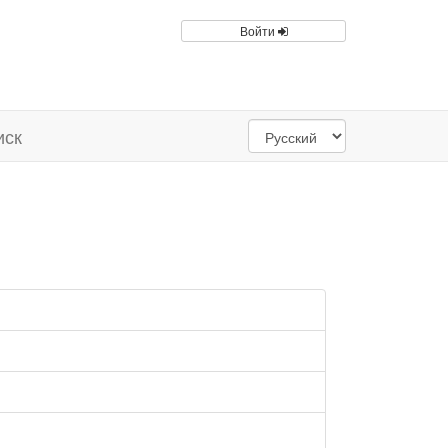
Войти
иск