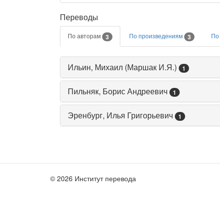
Переводы
По авторам
По произведениям
По
3
3
Ильин, Михаил (Маршак И.Я.)
1
Пильняк, Борис Андреевич
1
Эренбург, Илья Григорьевич
1
© 2026 Институт перевода