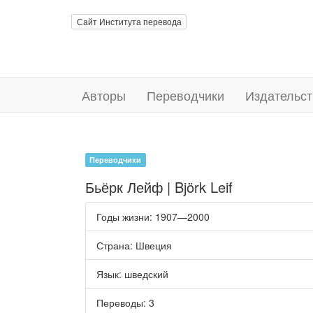
Сайт Института перевода
Авторы
Переводчики
Издательст
Переводчики
Бьёрк Лейф | Björk Leif
Годы жизни
: 1907—2000
Страна
: Швеция
Язык
:
шведский
Переводы
: 3