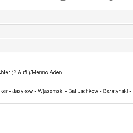
chter (2 Aufl.)/Menno Aden
ker - Jasykow - Wjasemski - Batjuschkow - Baratynski -