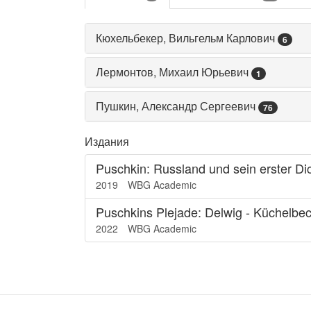
Кюхельбекер, Вильгельм Карлович
6
Лермонтов, Михаил Юрьевич
1
Пушкин, Александр Сергеевич
76
Издания
Puschkin: Russland und sein erster Di
2019
WBG Academic
Puschkins Plejade: Delwig - Küchelbec
2022
WBG Academic