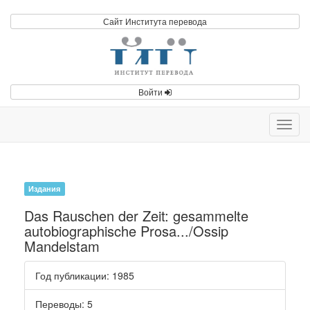
Сайт Института перевода
Войти
Toggl
navig
Издания
Das Rauschen der Zeit: gesammelte
autobiographische Prosa.../Ossip
Mandelstam
Год публикации
: 1985
Переводы
: 5