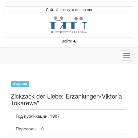
Сайт Института перевода
Войти
Toggl
navig
Издания
Zickzack der Liebe: Erzählungen/Viktoria
Tokarewa*
Год публикации
: 1987
Переводы
: 10