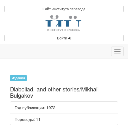
Сайт Института перевода
Войти
Toggl
navig
Издания
Diaboliad, and other stories/Mikhail
Bulgakov
Год публикации
: 1972
Переводы
: 11