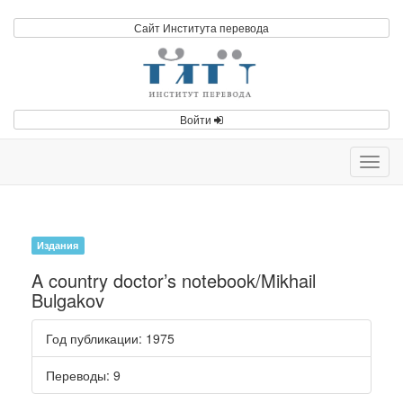
Сайт Института перевода
Войти
Toggl
navig
Издания
A country doctor’s notebook/Mikhail
Bulgakov
Год публикации
: 1975
Переводы
: 9