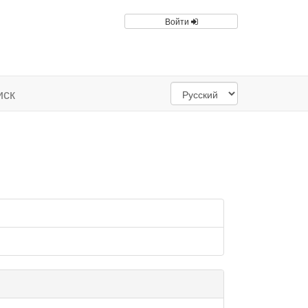
Войти
иск