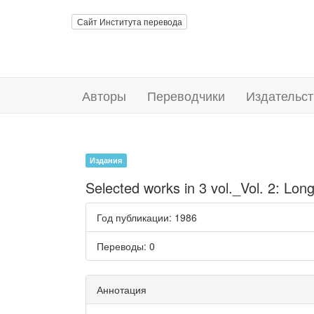
Сайт Института перевода
Авторы
Переводчики
Издательст
Издания
Selected works in 3 vol._Vol. 2: L
Год публикации
: 1986
Переводы
: 0
Аннотация