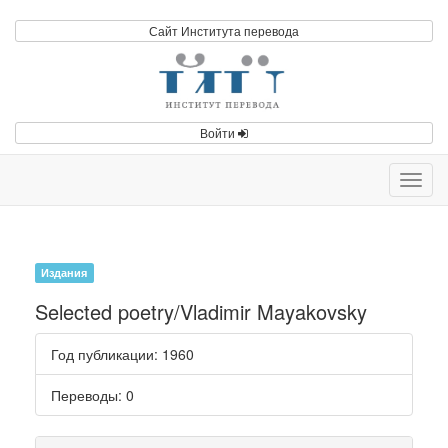
Сайт Института перевода
Войти
Toggl
navig
Издания
Selected poetry/Vladimir Mayakovsky
Год публикации
: 1960
Переводы
: 0