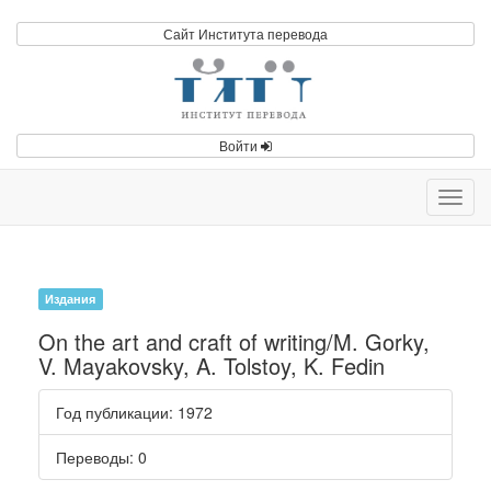
Сайт Института перевода
Войти
Toggl
navig
Издания
On the art and craft of writing/M. Gorky,
V. Mayakovsky, A. Tolstoy, K. Fedin
Год публикации
: 1972
Переводы
: 0