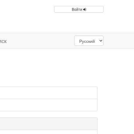
Войти
иск