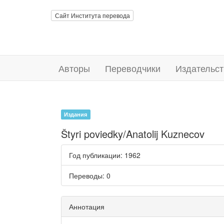
Сайт Института перевода
Авторы
Переводчики
Издательст
Издания
Štyri poviedky/Anatolij Kuznecov
Год публикации
: 1962
Переводы
: 0
Аннотация