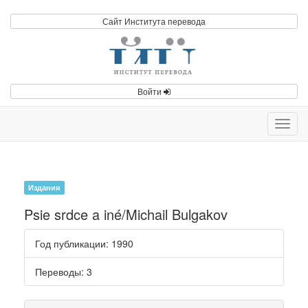
Сайт Института перевода
Войти
Toggl
navig
Издания
Psie srdce a iné/Michail Bulgakov
Год публикации
: 1990
Переводы
: 3