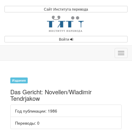
Сайт Института перевода
Войти
Toggl
navig
Издания
Das Gericht: Novellen/Wladimir
Tendrjakow
Год публикации
: 1986
Переводы
: 0