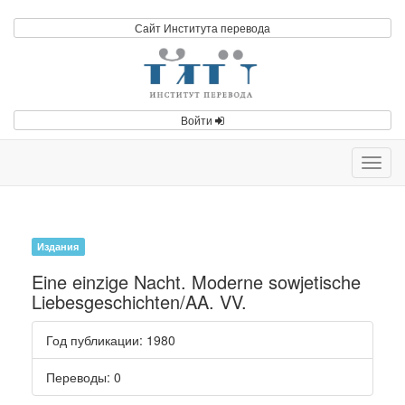
Сайт Института перевода
Войти
Toggl
navig
Издания
Eine einzige Nacht. Moderne sowjetische
Liebesgeschichten/AA. VV.
Год публикации
: 1980
Переводы
: 0