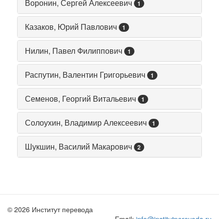
Воронин, Сергей Алексеевич
1
Казаков, Юрий Павлович
1
Нилин, Павел Филиппович
1
Распутин, Валентин Григорьевич
1
Семенов, Георгий Витальевич
1
Солоухин, Владимир Алексеевич
1
Шукшин, Василий Макарович
2
© 2026 Институт перевода
Email:
info@institutperevoda.ru