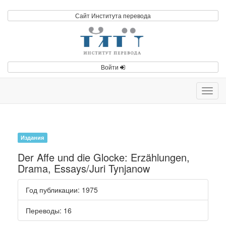
Сайт Института перевода
Войти
Toggl
navig
Издания
Der Affe und die Glocke: Erzählungen,
Drama, Essays/Juri Tynjanow
Год публикации
: 1975
Переводы
: 16