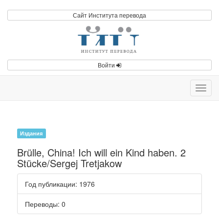
Сайт Института перевода
Войти
Toggl
navig
Издания
Brülle, China! Ich will ein Kind haben. 2
Stücke/Sergej Tretjakow
Год публикации
: 1976
Переводы
: 0