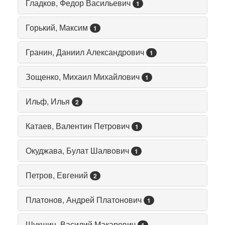
Гладков, Федор Васильевич
1
Горький, Максим
1
Гранин, Даниил Александрович
1
Зощенко, Михаил Михайлович
1
Ильф, Илья
2
Катаев, Валентин Петрович
1
Окуджава, Булат Шалвович
1
Петров, Евгений
2
Платонов, Андрей Платонович
1
Шукшин, Василий Макарович