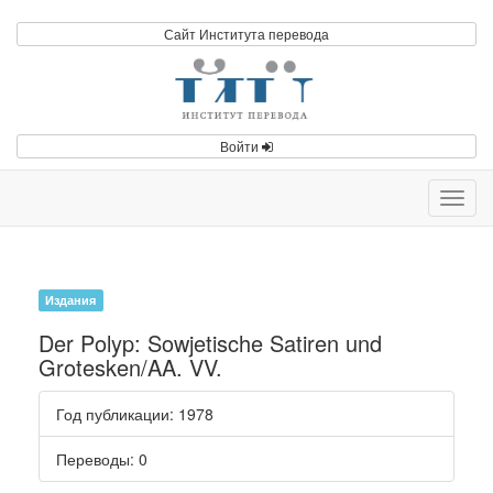
Сайт Института перевода
Войти
Toggl
navig
Издания
Der Polyp: Sowjetische Satiren und
Grotesken/AA. VV.
Год публикации
: 1978
Переводы
: 0